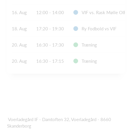
16. Aug
12:00 - 14:00
VIF vs. Rask Mølle OIF
18. Aug
17:20 - 19:30
Ry Fodbold vs VIF
20. Aug
16:30 - 17:30
Træning
20. Aug
16:30 - 17:15
Træning
Voerladegård IF - Damtoften 32, Voerladegård - 8660
Skanderborg