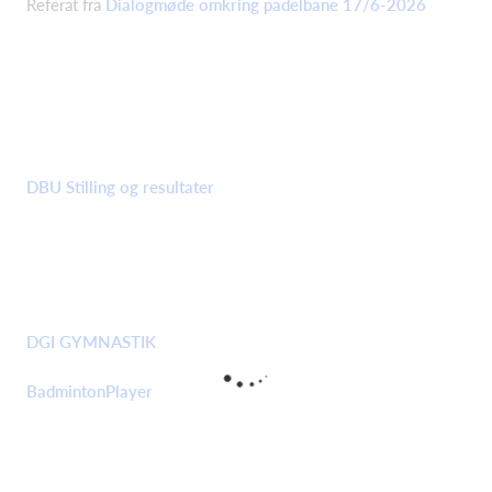
Referat fra
Dialogmøde omkring padelbane 17/6-2026
DBU Stilling og resultater
DGI GYMNASTIK
BadmintonPlayer