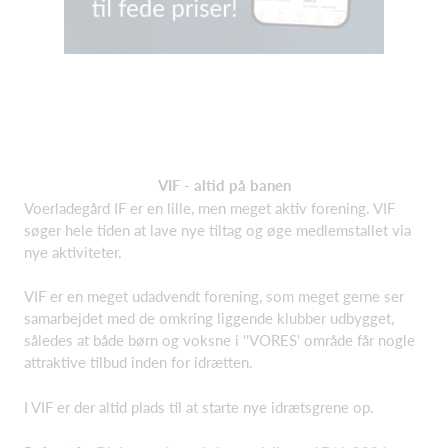
VIF - altid på banen
Voerladegård IF er en lille, men meget aktiv forening. VIF
søger hele tiden at lave nye tiltag og øge medlemstallet via
nye aktiviteter.
VIF er en meget udadvendt forening, som meget gerne ser
samarbejdet med de omkring liggende klubber udbygget,
således at både børn og voksne i ''VORES' område får nogle
attraktive tilbud inden for idrætten.
I VIF er der altid plads til at starte nye idrætsgrene op.