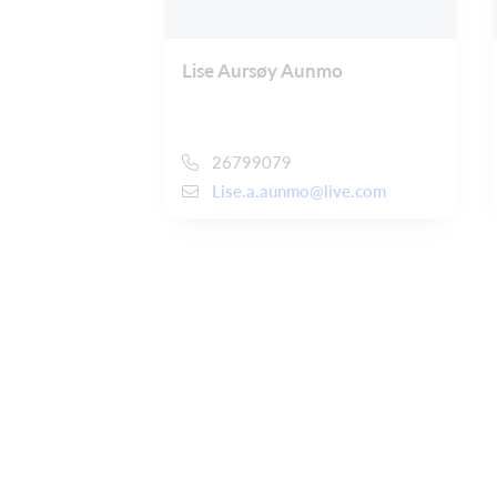
Lise Aursøy Aunmo
26799079
Lise.a.aunmo@live.com