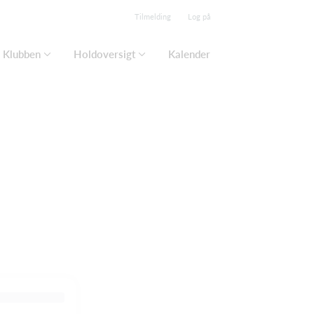
Tilmelding
Log på
Klubben
Holdoversigt
Kalender