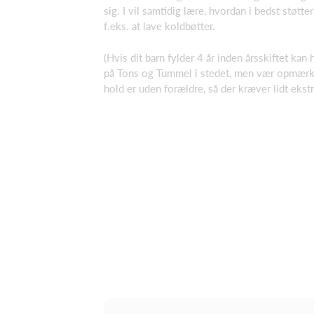
sig. I vil samtidig lære, hvordan i bedst støtter
f.eks. at lave koldbøtter.
(Hvis dit barn fylder 4 år inden årsskiftet kan
på Tons og Tummel i stedet, men vær opmærk
hold er uden forældre, så der kræver lidt ekst