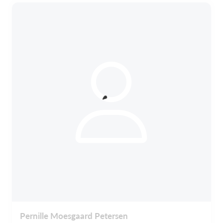
Pernille Moesgaard Petersen