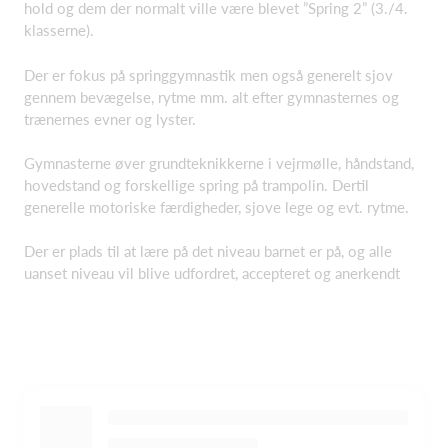
hold og dem der normalt ville være blevet ”Spring 2” (3./4.
klasserne).
Der er fokus på springgymnastik men også generelt sjov
gennem bevægelse, rytme mm. alt efter gymnasternes og
trænernes evner og lyster.
Gymnasterne øver grundteknikkerne i vejrmølle, håndstand,
hovedstand og forskellige spring på trampolin. Dertil
generelle motoriske færdigheder, sjove lege og evt. rytme.
Der er plads til at lære på det niveau barnet er på, og alle
uanset niveau vil blive udfordret, accepteret og anerkendt