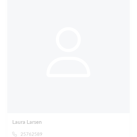
Laura Larsen
25762589