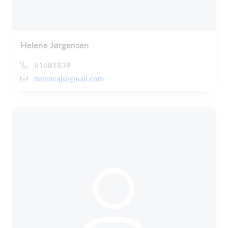
Helene Jørgensen
61681839
heleneaj@gmail.com