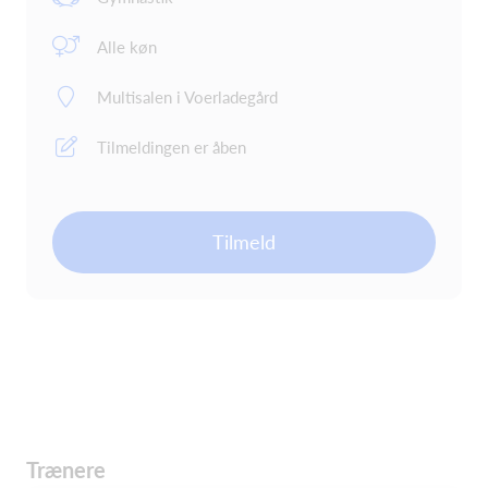
Alle køn
Multisalen i Voerladegård
Tilmeldingen er åben
Tilmeld
Trænere