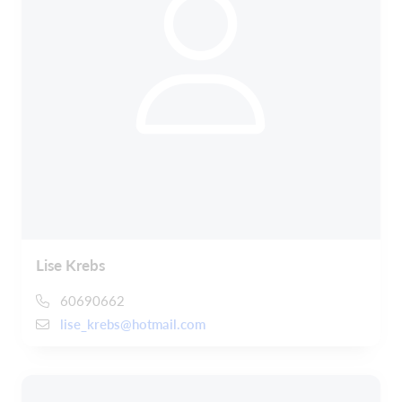
Lise Krebs
60690662
lise_krebs@hotmail.com