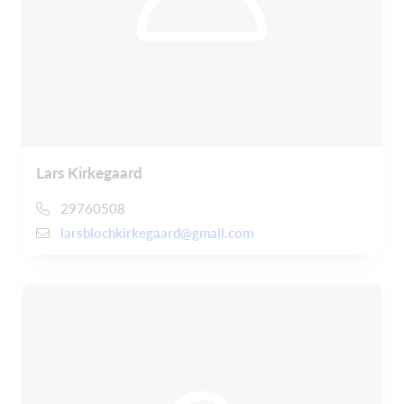
Lars Kirkegaard
29760508
larsblochkirkegaard@gmail.com